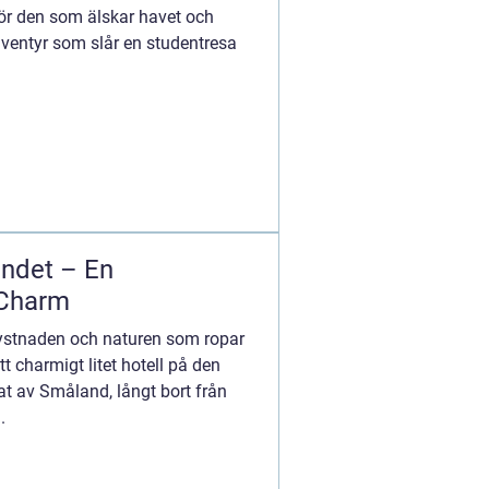
ör den som älskar havet och
äventyr som slår en studentresa
andet – En
 Charm
tystnaden och naturen som ropar
tt charmigt litet hotell på den
at av Småland, långt bort från
.