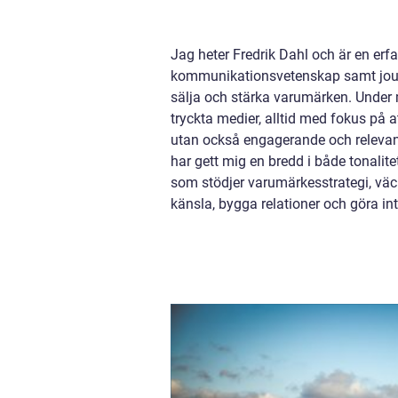
Jag heter Fredrik Dahl och är en e
kommunikationsvetenskap samt journa
sälja och stärka varumärken. Under m
tryckta medier, alltid med fokus på a
utan också engagerande och relevan
har gett mig en bredd i både tonalitet
som stödjer varumärkesstrategi, väc
känsla, bygga relationer och göra in