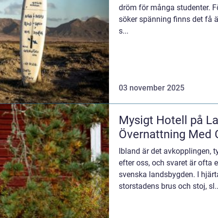
dröm för många studenter. F
söker spänning finns det få 
s...
03 november 2025
Mysigt Hotell på L
Övernattning Med
Ibland är det avkopplingen, 
efter oss, och svaret är ofta e
svenska landsbygden. I hjärt
storstadens brus och stoj, sl..