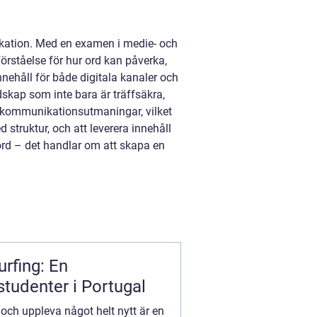
kation. Med en examen i medie- och
rståelse för hur ord kan påverka,
nehåll för både digitala kanaler och
udskap som inte bara är träffsäkra,
 kommunikationsutmaningar, vilket
d struktur, och att leverera innehåll
ord – det handlar om att skapa en
rfing: En
tudenter i Portugal
 och uppleva något helt nytt är en