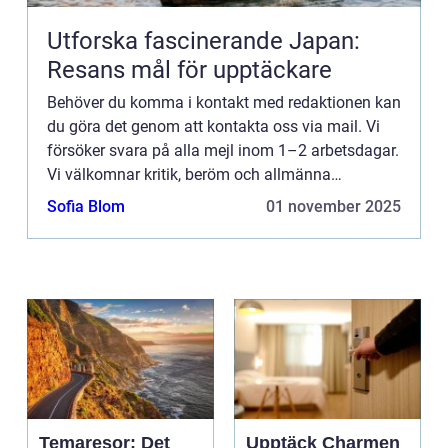
Utforska fascinerande Japan:
Resans mål för upptäckare
Behöver du komma i kontakt med redaktionen kan
du göra det genom att kontakta oss via mail. Vi
försöker svara på alla mejl inom 1–2 arbetsdagar.
Vi välkomnar kritik, beröm och allmänna
kommentarer till innehållet på vår sida.
Sofia Blom
01 november 2025
Temaresor: Det
Upptäck Charmen