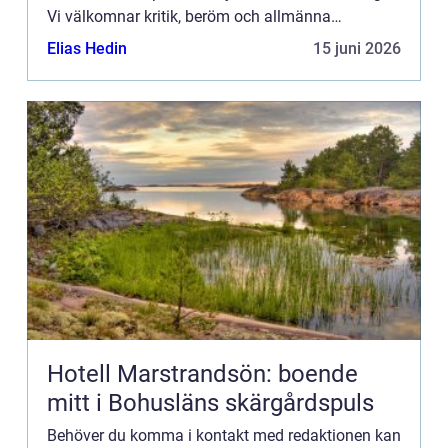
Vi välkomnar kritik, beröm och allmänna
kommentarer till innehållet på vår sida.
Elias Hedin
15 juni 2026
Hotell Marstrandsön: boende
mitt i Bohusläns skärgårdspuls
Behöver du komma i kontakt med redaktionen kan