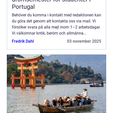
Portugal
Behöver du komma i kontakt med redaktionen kan
du göra det genom att kontakta oss via mail. Vi
försöker svara på alla mejl inom 1–2 arbetsdagar.
Vi välkomnar kritik, beröm och allmänna
kommentarer till innehållet på vår sida.
Fredrik Dahl
03 november 2025