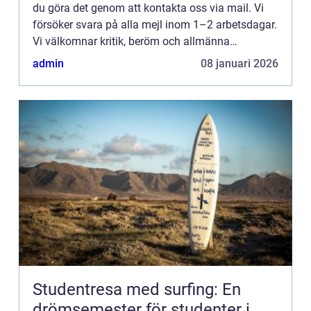
du göra det genom att kontakta oss via mail. Vi
försöker svara på alla mejl inom 1–2 arbetsdagar.
Vi välkomnar kritik, beröm och allmänna
kommentarer till innehållet på vår sida.
admin
08 januari 2026
Studentresa med surfing: En
drömsemester för studenter i