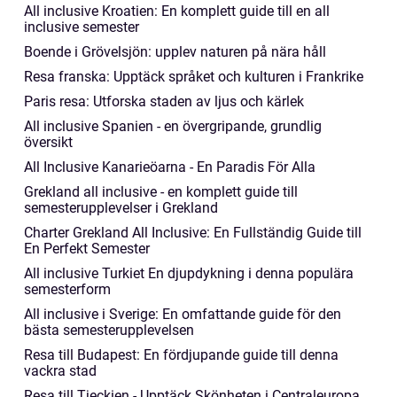
All inclusive Kroatien: En komplett guide till en all
inclusive semester
Boende i Grövelsjön: upplev naturen på nära håll
Resa franska: Upptäck språket och kulturen i Frankrike
Paris resa: Utforska staden av ljus och kärlek
All inclusive Spanien - en övergripande, grundlig
översikt
All Inclusive Kanarieöarna - En Paradis För Alla
Grekland all inclusive - en komplett guide till
semesterupplevelser i Grekland
Charter Grekland All Inclusive: En Fullständig Guide till
En Perfekt Semester
All inclusive Turkiet En djupdykning i denna populära
semesterform
All inclusive i Sverige: En omfattande guide för den
bästa semesterupplevelsen
Resa till Budapest: En fördjupande guide till denna
vackra stad
Resa till Tjeckien - Upptäck Skönheten i Centraleuropa