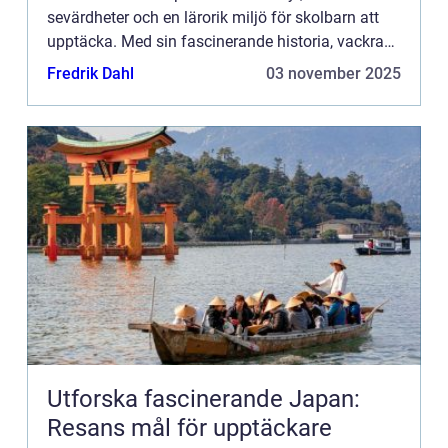
sevärdheter och en lärorik miljö för skolbarn att
upptäcka. Med sin fascinerande historia, vackra
landskap och rika k...
Fredrik Dahl
03 november 2025
Utforska fascinerande Japan:
Resans mål för upptäckare