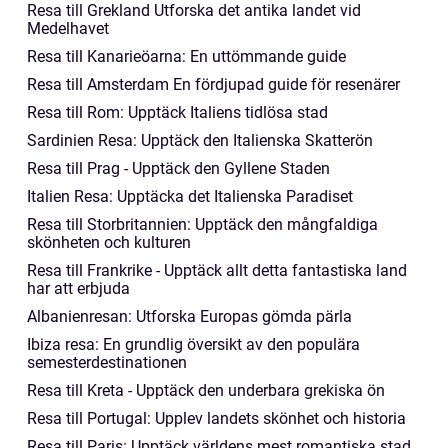
Resa till Grekland Utforska det antika landet vid
Medelhavet
Resa till Kanarieöarna: En uttömmande guide
Resa till Amsterdam En fördjupad guide för resenärer
Resa till Rom: Upptäck Italiens tidlösa stad
Sardinien Resa: Upptäck den Italienska Skatterön
Resa till Prag - Upptäck den Gyllene Staden
Italien Resa: Upptäcka det Italienska Paradiset
Resa till Storbritannien: Upptäck den mångfaldiga
skönheten och kulturen
Resa till Frankrike - Upptäck allt detta fantastiska land
har att erbjuda
Albanienresan: Utforska Europas gömda pärla
Ibiza resa: En grundlig översikt av den populära
semesterdestinationen
Resa till Kreta - Upptäck den underbara grekiska ön
Resa till Portugal: Upplev landets skönhet och historia
Resa till Paris: Upptäck världens mest romantiska stad