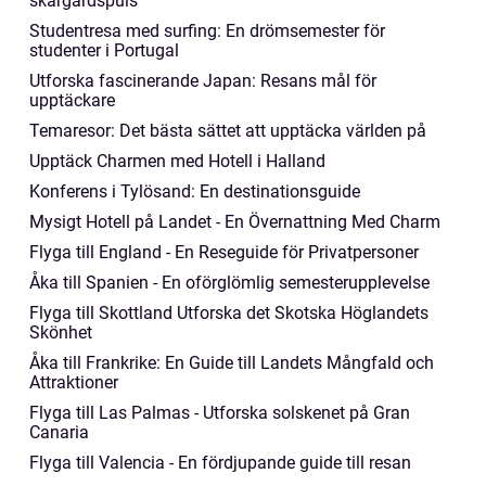
skärgårdspuls
Studentresa med surfing: En drömsemester för
studenter i Portugal
Utforska fascinerande Japan: Resans mål för
upptäckare
Temaresor: Det bästa sättet att upptäcka världen på
Upptäck Charmen med Hotell i Halland
Konferens i Tylösand: En destinationsguide
Mysigt Hotell på Landet - En Övernattning Med Charm
Flyga till England - En Reseguide för Privatpersoner
Åka till Spanien - En oförglömlig semesterupplevelse
Flyga till Skottland Utforska det Skotska Höglandets
Skönhet
Åka till Frankrike: En Guide till Landets Mångfald och
Attraktioner
Flyga till Las Palmas - Utforska solskenet på Gran
Canaria
Flyga till Valencia - En fördjupande guide till resan