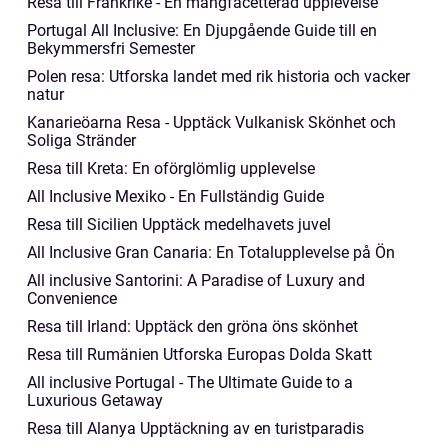
Resa till Frankrike - En mångfacetterad upplevelse
Portugal All Inclusive: En Djupgående Guide till en
Bekymmersfri Semester
Polen resa: Utforska landet med rik historia och vacker
natur
Kanarieöarna Resa - Upptäck Vulkanisk Skönhet och
Soliga Stränder
Resa till Kreta: En oförglömlig upplevelse
All Inclusive Mexiko - En Fullständig Guide
Resa till Sicilien Upptäck medelhavets juvel
All Inclusive Gran Canaria: En Totalupplevelse på Ön
All inclusive Santorini: A Paradise of Luxury and
Convenience
Resa till Irland: Upptäck den gröna öns skönhet
Resa till Rumänien Utforska Europas Dolda Skatt
All inclusive Portugal - The Ultimate Guide to a
Luxurious Getaway
Resa till Alanya Upptäckning av en turistparadis