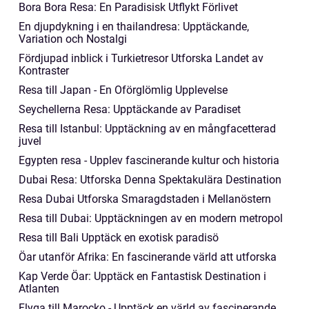
Bora Bora Resa: En Paradisisk Utflykt Förlivet
En djupdykning i en thailandresa: Upptäckande,
Variation och Nostalgi
Fördjupad inblick i Turkietresor Utforska Landet av
Kontraster
Resa till Japan - En Oförglömlig Upplevelse
Seychellerna Resa: Upptäckande av Paradiset
Resa till Istanbul: Upptäckning av en mångfacetterad
juvel
Egypten resa - Upplev fascinerande kultur och historia
Dubai Resa: Utforska Denna Spektakulära Destination
Resa Dubai Utforska Smaragdstaden i Mellanöstern
Resa till Dubai: Upptäckningen av en modern metropol
Resa till Bali Upptäck en exotisk paradisö
Öar utanför Afrika: En fascinerande värld att utforska
Kap Verde Öar: Upptäck en Fantastisk Destination i
Atlanten
Flyga till Marocko - Upptäck en värld av fascinerande