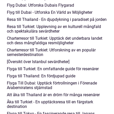
Flyg Dubai: Utforska Dubais Flygarad
Flyg till Dubai - Utforska En Värld av Möjligheter
Resa till Thailand - En djupdykning i paradiset på jorden
Resa till Turkiet: Upplevning av en kulturell mångfald
och spektakulära sevärdheter
Charterresor till Turkiet: Upptäck det underbara landet
och dess mångfaldiga resmöjligheter
Charterresor till Turkiet: Utforskning av en populär
semesterdestination
[Översikt över Istanbul sevärdheter]
Flyga till Turkiet: En omfattande guide för resenärer
Flyga till Thailand: En fördjupad guide
Flyga Till Dubai: Upptäck förtrollningen i Förenade
Arabemiratens stjärnstad
Att åka till Thailand är en dröm för många resenärer
Åka till Turkiet - En upptäcksresa till en färgstark
destination
Flyga till Tokyo - En fascinerande resa till Japans