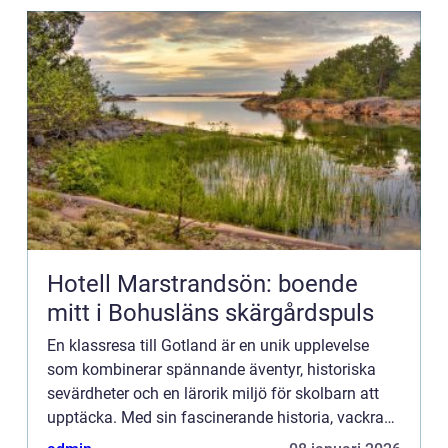
Hotell Marstrandsön: boende
mitt i Bohusläns skärgårdspuls
En klassresa till Gotland är en unik upplevelse
som kombinerar spännande äventyr, historiska
sevärdheter och en lärorik miljö för skolbarn att
upptäcka. Med sin fascinerande historia, vackra
landskap och rika k...