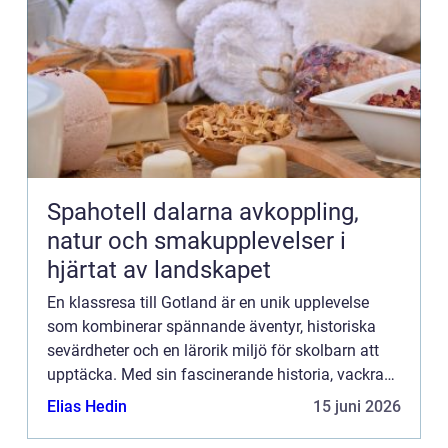
Spahotell dalarna avkoppling,
natur och smakupplevelser i
hjärtat av landskapet
En klassresa till Gotland är en unik upplevelse
som kombinerar spännande äventyr, historiska
sevärdheter och en lärorik miljö för skolbarn att
upptäcka. Med sin fascinerande historia, vackra
landskap och rika k...
Elias Hedin
15 juni 2026