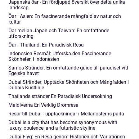
Japanska öar - En fördjupad översikt över detta unika
landskap
Öar i Asien: En fascinerande mångfald av natur och
kultur
Öar mellan Japan och Taiwan: En omfattande
utforskning
Öar i Thailand: En Paradisisk Resa
Indonesien Resmål: Utforska den Fascinerande
Skönheten i Indonesien
Samos Stränder: En omfattande guide till paradiset vid
Egeiska havet
Dubai Stränder: Upptäcka Skönheten och Mångfalden i
Dubais Kustlinje
Thailands stränder En Paradisisk Undersökning
Maldiverna En Verklig Drömresa
Resor till Dubai - upptäckningar i Mellanösterns pärla
Dubai is a city that has become synonymous with
luxury, opulence, and a futuristic skyline
Dubai Flyg: En Resa genom Historien och Variationen