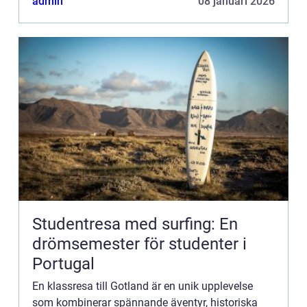
admin
08 januari 2026
Studentresa med surfing: En
drömsemester för studenter i
Portugal
En klassresa till Gotland är en unik upplevelse
som kombinerar spännande äventyr, historiska