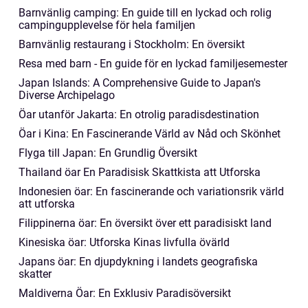
Barnvänlig camping: En guide till en lyckad och rolig
campingupplevelse för hela familjen
Barnvänlig restaurang i Stockholm: En översikt
Resa med barn - En guide för en lyckad familjesemester
Japan Islands: A Comprehensive Guide to Japan's
Diverse Archipelago
Öar utanför Jakarta: En otrolig paradisdestination
Öar i Kina: En Fascinerande Värld av Nåd och Skönhet
Flyga till Japan: En Grundlig Översikt
Thailand öar En Paradisisk Skattkista att Utforska
Indonesien öar: En fascinerande och variationsrik värld
att utforska
Filippinerna öar: En översikt över ett paradisiskt land
Kinesiska öar: Utforska Kinas livfulla övärld
Japans öar: En djupdykning i landets geografiska
skatter
Maldiverna Öar: En Exklusiv Paradisöversikt