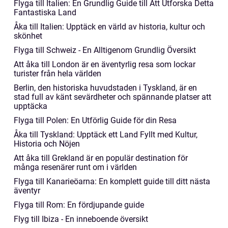
Flyga till Italien: En Grundlig Guide till Att Utforska Detta
Fantastiska Land
Åka till Italien: Upptäck en värld av historia, kultur och
skönhet
Flyga till Schweiz - En Alltigenom Grundlig Översikt
Att åka till London är en äventyrlig resa som lockar
turister från hela världen
Berlin, den historiska huvudstaden i Tyskland, är en
stad full av känt sevärdheter och spännande platser att
upptäcka
Flyga till Polen: En Utförlig Guide för din Resa
Åka till Tyskland: Upptäck ett Land Fyllt med Kultur,
Historia och Nöjen
Att åka till Grekland är en populär destination för
många resenärer runt om i världen
Flyga till Kanarieöarna: En komplett guide till ditt nästa
äventyr
Flyga till Rom: En fördjupande guide
Flyg till Ibiza - En inneboende översikt