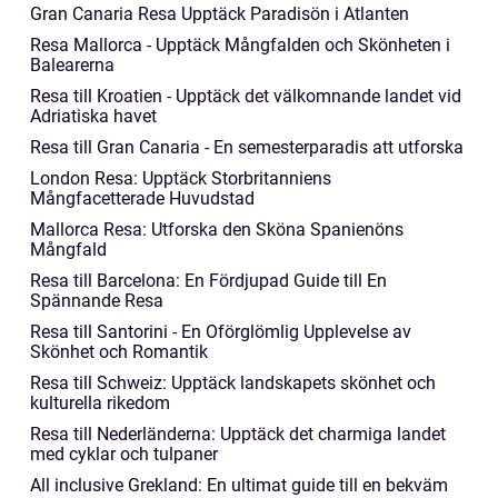
Gran Canaria Resa Upptäck Paradisön i Atlanten
Resa Mallorca - Upptäck Mångfalden och Skönheten i
Balearerna
Resa till Kroatien - Upptäck det välkomnande landet vid
Adriatiska havet
Resa till Gran Canaria - En semesterparadis att utforska
London Resa: Upptäck Storbritanniens
Mångfacetterade Huvudstad
Mallorca Resa: Utforska den Sköna Spanienöns
Mångfald
Resa till Barcelona: En Fördjupad Guide till En
Spännande Resa
Resa till Santorini - En Oförglömlig Upplevelse av
Skönhet och Romantik
Resa till Schweiz: Upptäck landskapets skönhet och
kulturella rikedom
Resa till Nederländerna: Upptäck det charmiga landet
med cyklar och tulpaner
All inclusive Grekland: En ultimat guide till en bekväm