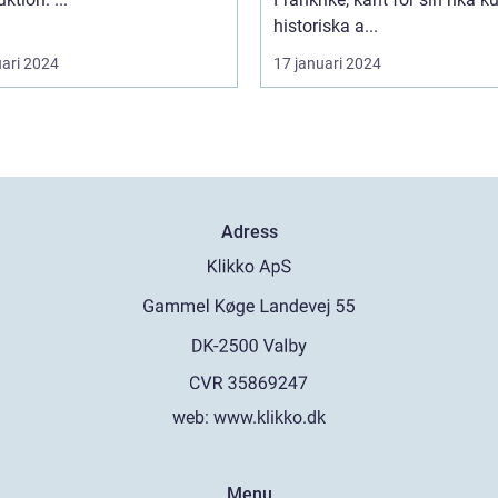
historiska a...
uari 2024
17 januari 2024
Adress
web:
www.klikko.dk
Menu