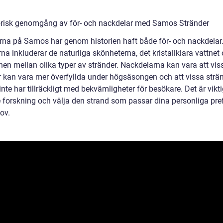
orisk genomgång av för- och nackdelar med Samos Stränder
rna på Samos har genom historien haft både för- och nackdelar
na inkluderar de naturliga skönheterna, det kristallklara vattnet
nen mellan olika typer av stränder. Nackdelarna kan vara att vis
r kan vara mer överfyllda under högsäsongen och att vissa strä
nte har tillräckligt med bekvämligheter för besökare. Det är vikti
te forskning och välja den strand som passar dina personliga pre
ov.