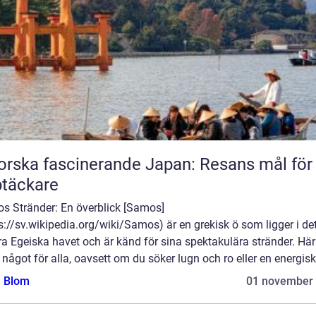
orska fascinerande Japan: Resans mål för
täckare
s Stränder: En överblick [Samos]
s://sv.wikipedia.org/wiki/Samos) är en grekisk ö som ligger i de
a Egeiska havet och är känd för sina spektakulära stränder. Här
 något för alla, oavsett om du söker lugn och ro eller en energisk 
a Blom
01 november