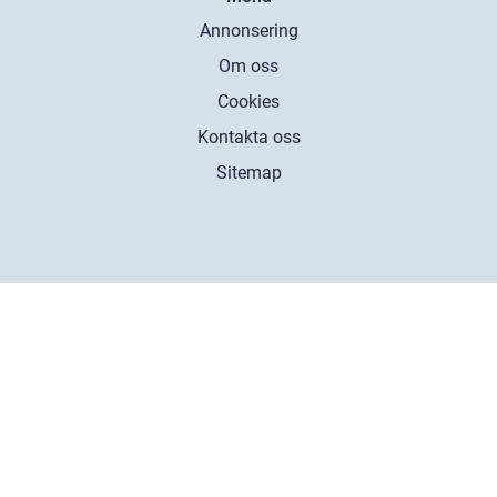
Annonsering
Om oss
Cookies
Kontakta oss
Sitemap