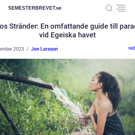
SEMESTERBREVET.
se
s Stränder: En omfattande guide till para
vid Egeiska havet
red
ember 2023
Jon Larsson