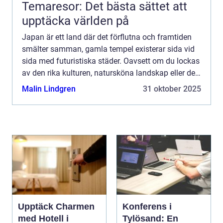
Temaresor: Det bästa sättet att
upptäcka världen på
Japan är ett land där det förflutna och framtiden
smälter samman, gamla tempel existerar sida vid
sida med futuristiska städer. Oavsett om du lockas
av den rika kulturen, natursköna landskap eller den
unika maten, erbjud...
Malin Lindgren
31 oktober 2025
Upptäck Charmen
Konferens i
med Hotell i
Tylösand: En