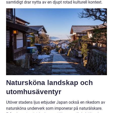
samtidigt drar nytta av en djupt rotad kulturell kontext.
Natursköna landskap och
utomhusäventyr
Utöver stadens ljus erbjuder Japan också en rikedom av
natursköna underverk som imponerar på naturälskare.