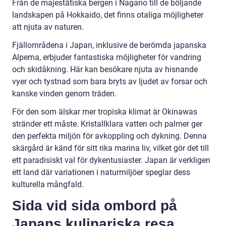
Från de majestätiska bergen i Nagano till de böljande
landskapen på Hokkaido, det finns otaliga möjligheter
att njuta av naturen.
Fjällområdena i Japan, inklusive de berömda japanska
Alperna, erbjuder fantastiska möjligheter för vandring
och skidåkning. Här kan besökare njuta av hisnande
vyer och tystnad som bara bryts av ljudet av forsar och
kanske vinden genom träden.
För den som älskar mer tropiska klimat är Okinawas
stränder ett måste. Kristallklara vatten och palmer ger
den perfekta miljön för avkoppling och dykning. Denna
skärgård är känd för sitt rika marina liv, vilket gör det till
ett paradisiskt val för dykentusiaster. Japan är verkligen
ett land där variationen i naturmiljöer speglar dess
kulturella mångfald.
Sida vid sida ombord på
Japans kulinariska resa