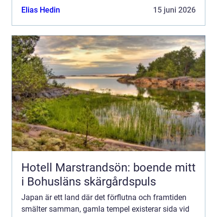
unika maten, erbjud...
Elias Hedin
15 juni 2026
Hotell Marstrandsön: boende mitt
i Bohusläns skärgårdspuls
Japan är ett land där det förflutna och framtiden
smälter samman, gamla tempel existerar sida vid