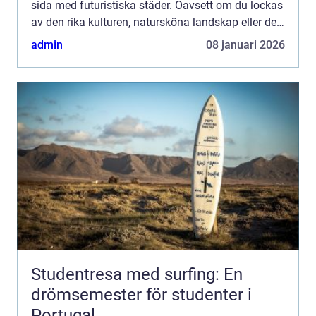
sida med futuristiska städer. Oavsett om du lockas
av den rika kulturen, natursköna landskap eller den
unika maten, erbjud...
admin
08 januari 2026
Studentresa med surfing: En
drömsemester för studenter i
Portugal