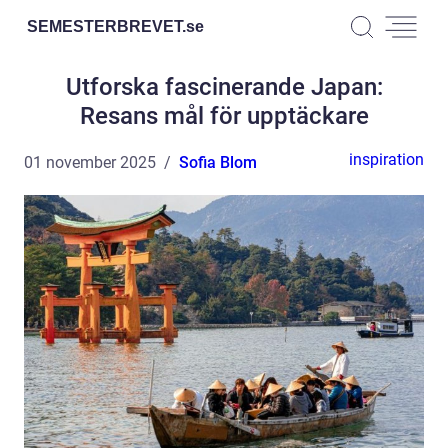
SEMESTERBREVET.
se
Utforska fascinerande Japan:
Resans mål för upptäckare
inspiration
01 november 2025
Sofia Blom