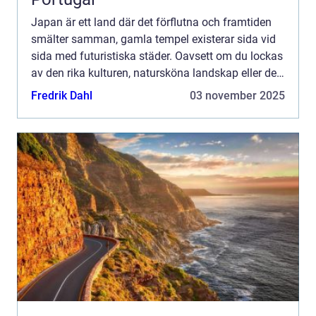
Japan är ett land där det förflutna och framtiden
smälter samman, gamla tempel existerar sida vid
sida med futuristiska städer. Oavsett om du lockas
av den rika kulturen, natursköna landskap eller den
unika maten, erbjud...
Fredrik Dahl
03 november 2025