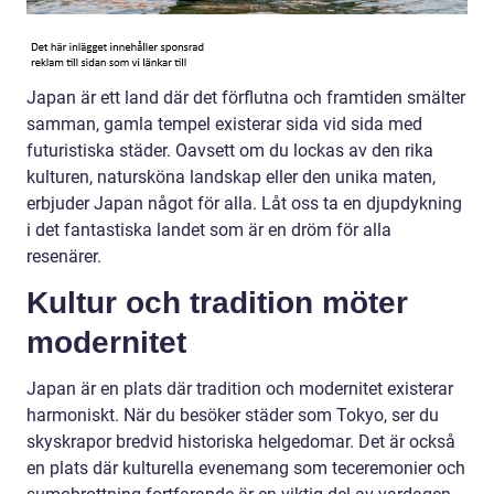
Japan är ett land där det förflutna och framtiden smälter
samman, gamla tempel existerar sida vid sida med
futuristiska städer. Oavsett om du lockas av den rika
kulturen, natursköna landskap eller den unika maten,
erbjuder Japan något för alla. Låt oss ta en djupdykning
i det fantastiska landet som är en dröm för alla
resenärer.
Kultur och tradition möter
modernitet
Japan är en plats där tradition och modernitet existerar
harmoniskt. När du besöker städer som Tokyo, ser du
skyskrapor bredvid historiska helgedomar. Det är också
en plats där kulturella evenemang som teceremonier och