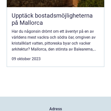
Upptäck bostadsmöjligheterna
på Mallorca
Har du någonsin drömt om ett äventyr på en av
världens mest vackra och södra öar, omgiven av
kristallklart vatten, pittoreska byar och vacker
arkitektur? Mallorca, den största av Balearerna,
erbjuder allt du ...
09 oktober 2023
Adress