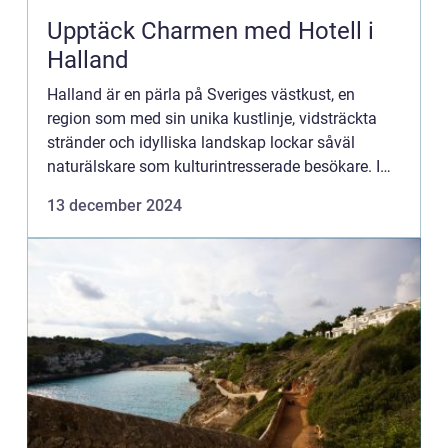
Upptäck Charmen med Hotell i
Halland
Halland är en pärla på Sveriges västkust, en
region som med sin unika kustlinje, vidsträckta
stränder och idylliska landskap lockar såväl
naturälskare som kulturintresserade besökare. I
denna del av...
13 december 2024