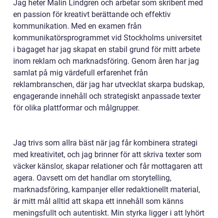
Jag heter Malin Lindgren och arbetar som skribent med
en passion för kreativt berättande och effektiv
kommunikation. Med en examen från
kommunikatörsprogrammet vid Stockholms universitet
i bagaget har jag skapat en stabil grund för mitt arbete
inom reklam och marknadsföring. Genom åren har jag
samlat på mig värdefull erfarenhet från
reklambranschen, där jag har utvecklat skarpa budskap,
engagerande innehåll och strategiskt anpassade texter
för olika plattformar och målgrupper.
Jag trivs som allra bäst när jag får kombinera strategi
med kreativitet, och jag brinner för att skriva texter som
väcker känslor, skapar relationer och får mottagaren att
agera. Oavsett om det handlar om storytelling,
marknadsföring, kampanjer eller redaktionellt material,
är mitt mål alltid att skapa ett innehåll som känns
meningsfullt och autentiskt. Min styrka ligger i att lyhört