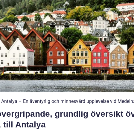
ll Antalya – En äventyrlig och minnesvärd upplevelse vid Medelh
vergripande, grundlig översikt ö
 till Antalya