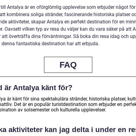
 till Antalya är en oförglömlig upplevelse som erbjuder något för 
tt kombinera soliga stränder, fascinerande historiska platser o
de aktiviteter, skapar Antalya en perfekt destination för en min
. Oavsett vilken typ av resa du väljer kan du vara säker på att 
att överträffa dina förväntningar. Så boka din resa idag och u
 denna fantastiska destination har att erbjuda.
FAQ
 är Antalya känt för?
ya är känt för sina spektakulära stränder, historiska platser, kult
attliv. Det är en populär turistdestination som erbjuder en perfe
ination av solsemester och kulturella upplevelser.
ka aktiviteter kan jag delta i under en r