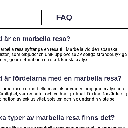
FAQ
d är en marbella resa?
rbella resa syftar på en resa till Marbella vid den spanska
sten, som erbjuder en unik upplevelse av soliga stränder, lyxiga
den, gourmetmat och en stark känsla av lyx.
d är fördelarna med en marbella resa?
elarna med en marbella resa inkluderar en hög grad av lyx och
ämlighet, vacker natur och en härlig klimat. Du kan förvänta dig
nation av exklusivitet, solsken och lyx under din vistelse.
ka typer av marbella resa finns det?