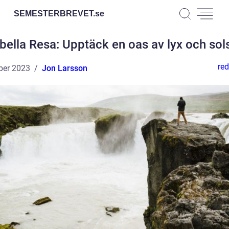
SEMESTERBREVET.
se
bella Resa: Upptäck en oas av lyx och sol
red
ber 2023
Jon Larsson