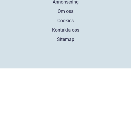
Annonsering
Om oss
Cookies
Kontakta oss
Sitemap