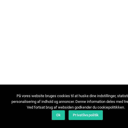
På vores website bruges cookies til at huske dine indstillinger, statist
personalisering af indhold og annoncer. Denne information deles med tre
Ved fortsat brug af websiden godkender du cookiepolitikken.
Ok
Privatlivspolitik