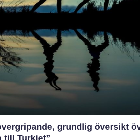
vergripande, grundlig översikt ö
 till Turkiet”