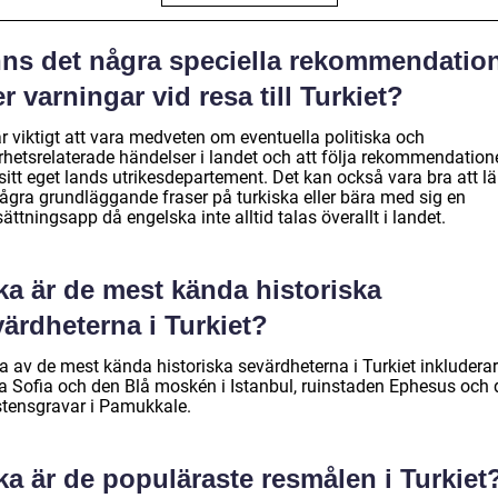
nns det några speciella rekommendatio
er varningar vid resa till Turkiet?
r viktigt att vara medveten om eventuella politiska och
rhetsrelaterade händelser i landet och att följa rekommendation
sitt eget lands utrikesdepartement. Det kan också vara bra att lä
några grundläggande fraser på turkiska eller bära med sig en
ättningsapp då engelska inte alltid talas överallt i landet.
ka är de mest kända historiska
ärdheterna i Turkiet?
a av de mest kända historiska sevärdheterna i Turkiet inkluderar
a Sofia och den Blå moskén i Istanbul, ruinstaden Ephesus och 
stensgravar i Pamukkale.
ka är de populäraste resmålen i Turkiet