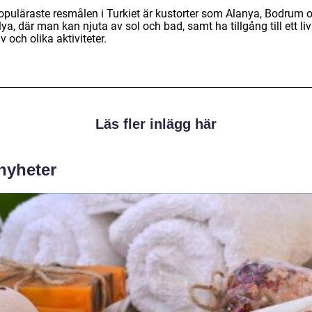
opuläraste resmålen i Turkiet är kustorter som Alanya, Bodrum 
ya, där man kan njuta av sol och bad, samt ha tillgång till ett liv
iv och olika aktiviteter.
Läs fler inlägg här
 nyheter