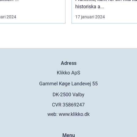
historiska a...
uari 2024
17 januari 2024
Adress
web:
www.klikko.dk
Menu