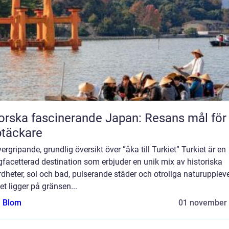
orska fascinerande Japan: Resans mål för
täckare
ergripande, grundlig översikt över ”åka till Turkiet” Turkiet är en
facetterad destination som erbjuder en unik mix av historiska
dheter, sol och bad, pulserande städer och otroliga naturuppleve
t ligger på gränsen...
a Blom
01 november