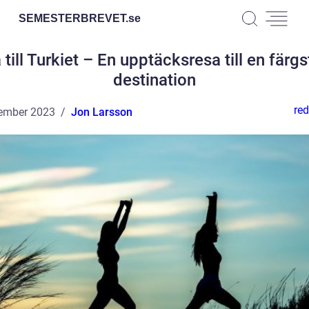
SEMESTERBREVET.
se
 till Turkiet – En upptäcksresa till en färgs
destination
red
ember 2023
Jon Larsson