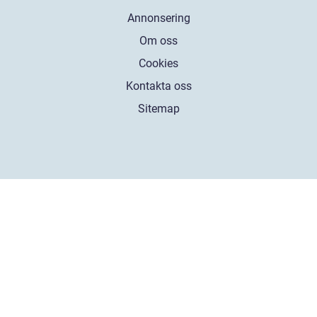
Annonsering
Om oss
Cookies
Kontakta oss
Sitemap