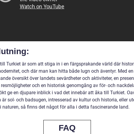
utning:
till Turkiet är som att stiga in i en färgsprakande värld där histor
odernitet, och där man kan hitta både lugn och äventyr. Med en
ande översikt över landets sevärdheter och aktiviteter, en presen
a resmöjligheter och en historisk genomgång av för- och nackdela
ökt ge en djupare inblick i vad det innebär att åka till Turkiet. Oa
r sol- och badsugen, intresserad av kultur och historia, eller ut
i naturen, så finns det något för alla i detta fascinerande land.
FAQ