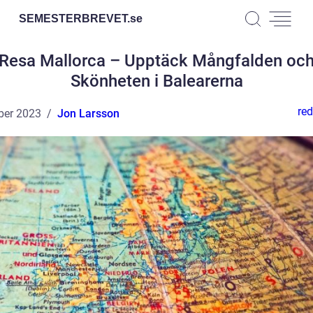
SEMESTERBREVET.
se
Resa Mallorca – Upptäck Mångfalden oc
Skönheten i Balearerna
red
ber 2023
Jon Larsson