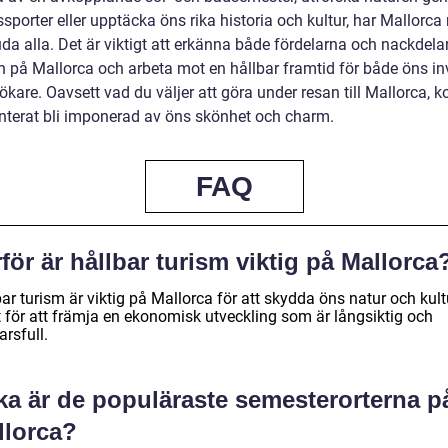
sporter eller upptäcka öns rika historia och kultur, har Mallorca
uda alla. Det är viktigt att erkänna både fördelarna och nackdel
n på Mallorca och arbeta mot en hållbar framtid för både öns i
ökare. Oavsett vad du väljer att göra under resan till Mallorca,
nterat bli imponerad av öns skönhet och charm.
FAQ
för är hållbar turism viktig på Mallorca
ar turism är viktig på Mallorca för att skydda öns natur och kult
 för att främja en ekonomisk utveckling som är långsiktig och
rsfull.
ka är de populäraste semesterorterna p
llorca?