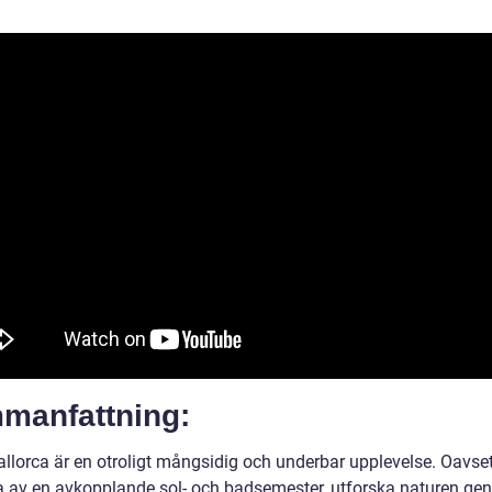
manfattning:
llorca är en otroligt mångsidig och underbar upplevelse. Oavse
uta av en avkopplande sol- och badsemester, utforska naturen g