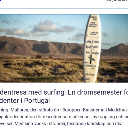
dentresa med surfing: En drömsemester f
denter i Portugal
ning: Mallorca, den största ön i ögruppen Balearerna i Medelhave
pulär destination för resenärer som söker sol, avkoppling och u
velser. Med sina vackra stränder, hisnande landskap och rika