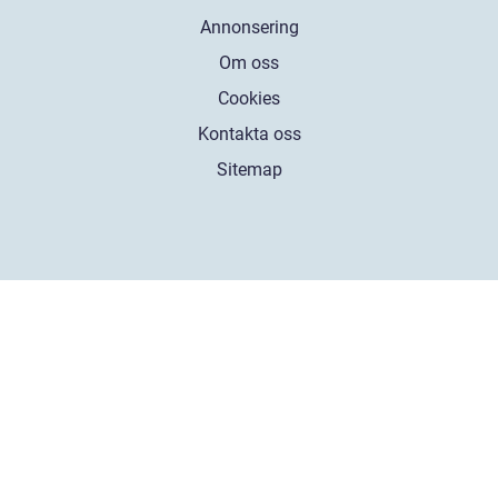
Annonsering
Om oss
Cookies
Kontakta oss
Sitemap