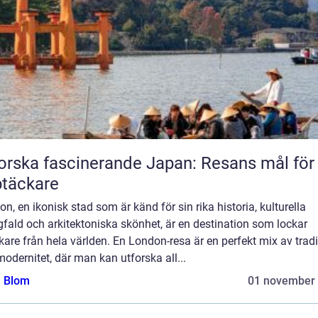
orska fascinerande Japan: Resans mål för
täckare
n, en ikonisk stad som är känd för sin rika historia, kulturella
fald och arkitektoniska skönhet, är en destination som lockar
are från hela världen. En London-resa är en perfekt mix av tradi
odernitet, där man kan utforska all...
a Blom
01 november