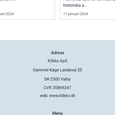
historiska a...
uari 2024
17 januari 2024
Adress
web:
www.klikko.dk
Menu