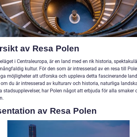
rsikt av Resa Polen
eläget i Centraleuropa, är en land med en rik historia, spektakulä
ångfaldig kultur. För den som är intresserad av en resa till Pole
iga möjligheter att utforska och uppleva detta fascinerande land
om du är intresserad av kulturarv och historia, naturliga landska
 stadsupplevelser, har Polen något att erbjuda för alla smaker 
n.
sentation av Resa Polen