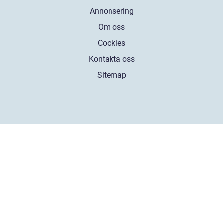
Annonsering
Om oss
Cookies
Kontakta oss
Sitemap