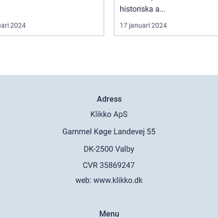
historiska a...
uari 2024
17 januari 2024
Adress
web:
www.klikko.dk
Menu