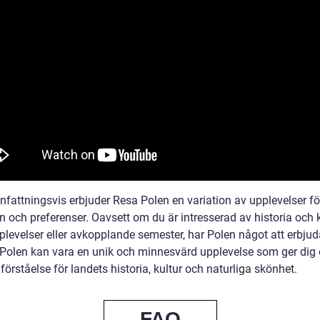
attningsvis erbjuder Resa Polen en variation av upplevelser för
n och preferenser. Oavsett om du är intresserad av historia och k
plevelser eller avkopplande semester, har Polen något att erbjud
ll Polen kan vara en unik och minnesvärd upplevelse som ger dig
förståelse för landets historia, kultur och naturliga skönhet.
FAQ