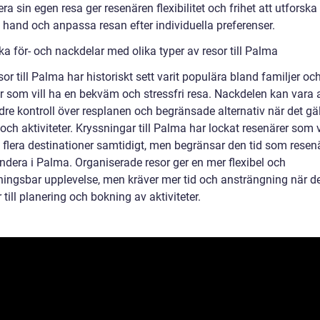
ra sin egen resa ger resenären flexibilitet och frihet att utforsk
 hand och anpassa resan efter individuella preferenser.
ka för- och nackdelar med olika typer av resor till Palma
or till Palma har historiskt sett varit populära bland familjer oc
r som vill ha en bekväm och stressfri resa. Nackdelen kan vara 
re kontroll över resplanen och begränsade alternativ när det gäl
ch aktiviteter. Kryssningar till Palma har lockat resenärer som v
 flera destinationer samtidigt, men begränsar den tid som resen
ndera i Palma. Organiserade resor ger en mer flexibel och
ingsbar upplevelse, men kräver mer tid och ansträngning när d
ill planering och bokning av aktiviteter.