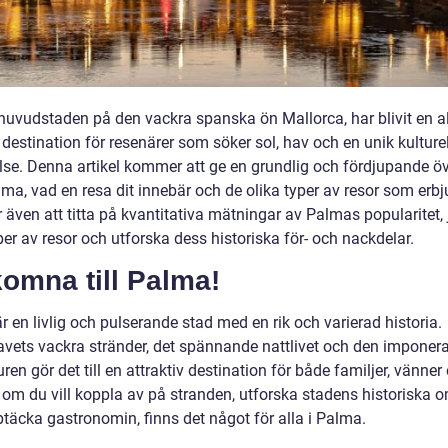
huvudstaden på den vackra spanska ön Mallorca, har blivit en a
destination för resenärer som söker sol, hav och en unik kulturel
lse. Denna artikel kommer att ge en grundlig och fördjupande öv
ma, vad en resa dit innebär och de olika typer av resor som erbj
även att titta på kvantitativa mätningar av Palmas popularitet,
per av resor och utforska dess historiska för- och nackdelar.
omna till Palma!
 en livlig och pulserande stad med en rik och varierad historia.
vets vackra stränder, det spännande nattlivet och den imponer
uren gör det till en attraktiv destination för både familjer, vänner
 om du vill koppla av på stranden, utforska stadens historiska 
ptäcka gastronomin, finns det något för alla i Palma.