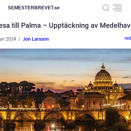
SEMESTERBREVET.
se
esa till Palma – Upptäckning av Medelhav
red
ari 2024
Jon Larsson