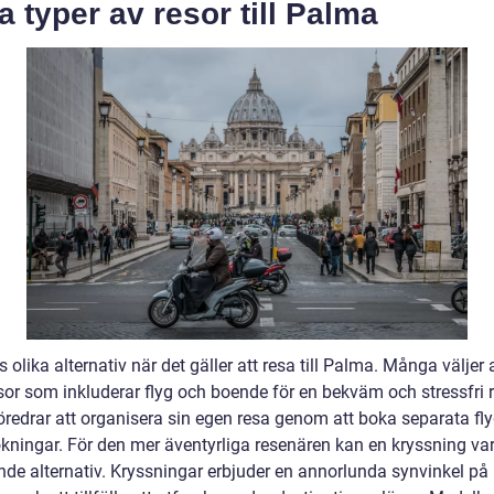
a typer av resor till Palma
s olika alternativ när det gäller att resa till Palma. Många väljer 
sor som inkluderar flyg och boende för en bekväm och stressfri 
öredrar att organisera sin egen resa genom att boka separata fly
okningar. För den mer äventyrliga resenären kan en kryssning var
de alternativ. Kryssningar erbjuder en annorlunda synvinkel på