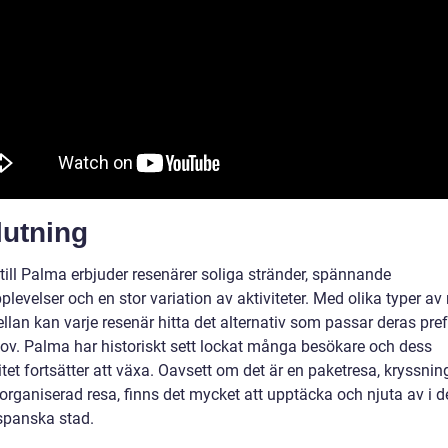
lutning
till Palma erbjuder resenärer soliga stränder, spännande
plevelser och en stor variation av aktiviteter. Med olika typer av 
llan kan varje resenär hitta det alternativ som passar deras pre
ov. Palma har historiskt sett lockat många besökare och dess
tet fortsätter att växa. Oavsett om det är en paketresa, kryssning
organiserad resa, finns det mycket att upptäcka och njuta av i 
spanska stad.