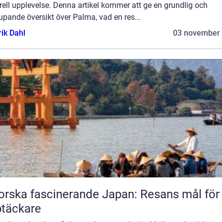
rell upplevelse. Denna artikel kommer att ge en grundlig och
upande översikt över Palma, vad en res...
rik Dahl
03 november
orska fascinerande Japan: Resans mål för
täckare