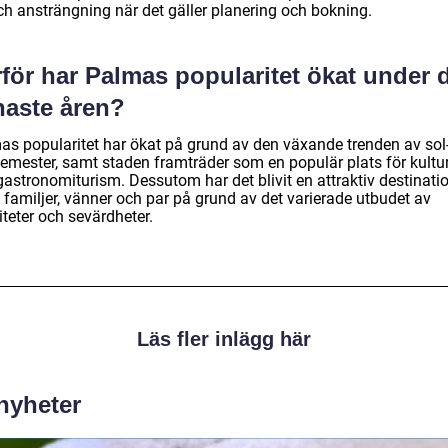
och ansträngning när det gäller planering och bokning.
för har Palmas popularitet ökat under 
naste åren?
as popularitet har ökat på grund av den växande trenden av sol
emester, samt staden framträder som en populär plats för kultur
astronomiturism. Dessutom har det blivit en attraktiv destinatio
 familjer, vänner och par på grund av det varierade utbudet av
iteter och sevärdheter.
Läs fler inlägg här
 nyheter