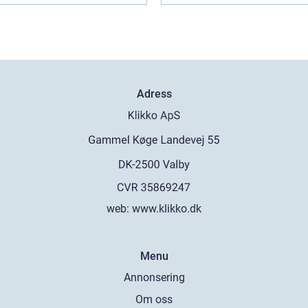
Adress
web:
www.klikko.dk
Menu
Annonsering
Om oss