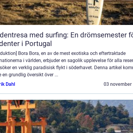
dentresa med surfing: En drömsemester f
denter i Portugal
oduktion] Bora Bora, en av de mest exotiska och eftertraktade
nationerna i världen, erbjuder en sagolik upplevelse för alla rese
öker en verklig paradisisk flykt i söderhavet. Denna artikel ko
e en grundlig översikt över ...
rik Dahl
03 november