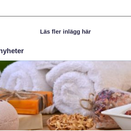
Läs fler inlägg här
 nyheter