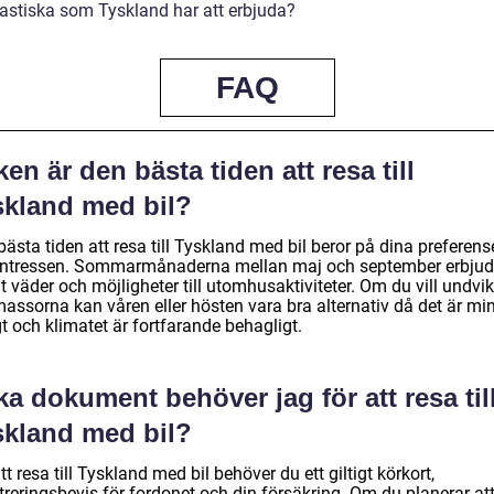
tastiska som Tyskland har att erbjuda?
FAQ
ken är den bästa tiden att resa till
skland med bil?
ästa tiden att resa till Tyskland med bil beror på dina preferens
intressen. Sommarmånaderna mellan maj och september erbjud
 väder och möjligheter till utomhusaktiviteter. Om du vill undvi
massorna kan våren eller hösten vara bra alternativ då det är mi
t och klimatet är fortfarande behagligt.
ka dokument behöver jag för att resa til
skland med bil?
tt resa till Tyskland med bil behöver du ett giltigt körkort,
treringsbevis för fordonet och din försäkring. Om du planerar at