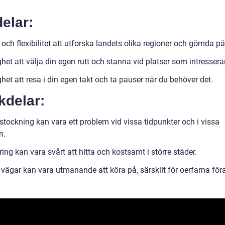
elar:
 och flexibilitet att utforska landets olika regioner och gömda pär
het att välja din egen rutt och stanna vid platser som intresserar
het att resa i din egen takt och ta pauser när du behöver det.
kdelar:
stockning kan vara ett problem vid vissa tidpunkter och i vissa
n.
ing kan vara svårt att hitta och kostsamt i större städer.
vägar kan vara utmanande att köra på, särskilt för oerfarna föra