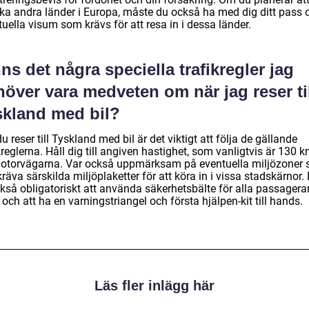
ka andra länder i Europa, måste du också ha med dig ditt pass 
uella visum som krävs för att resa in i dessa länder.
ns det några speciella trafikregler jag
över vara medveten om när jag reser ti
skland med bil?
u reser till Tyskland med bil är det viktigt att följa de gällande
kreglerna. Håll dig till angiven hastighet, som vanligtvis är 130 
otorvägarna. Var också uppmärksam på eventuella miljözoner
räva särskilda miljöplaketter för att köra in i vissa stadskärnor.
kså obligatoriskt att använda säkerhetsbälte för alla passagerar
 och att ha en varningstriangel och första hjälpen-kit till hands.
Läs fler inlägg här