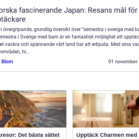
orska fascinerande Japan: Resans mål för
täckare
 En övergripande, grundlig översikt över ”semestra i sverige med b
emestra i Sverige med barn är en fantastisk möjlighet att upptä
det vackra och spännande vårt land har att erbjuda. Med sina va
områden, hi...
a Blom
01 november
esor: Det bästa sättet
Upptäck Charmen med