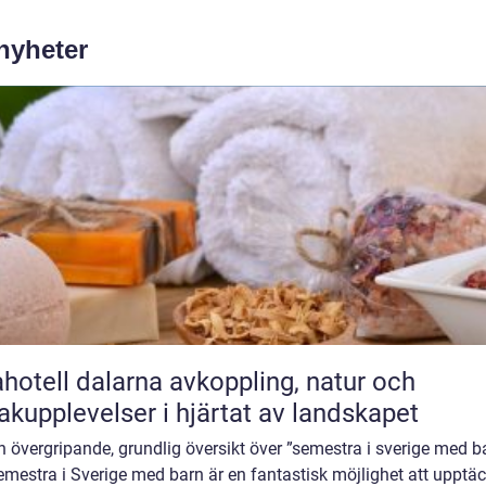
 nyheter
ll dalarna avkoppling, natur och
kupplevelser i hjärtat av landskapet
 En övergripande, grundlig översikt över ”semestra i sverige med b
emestra i Sverige med barn är en fantastisk möjlighet att upptä