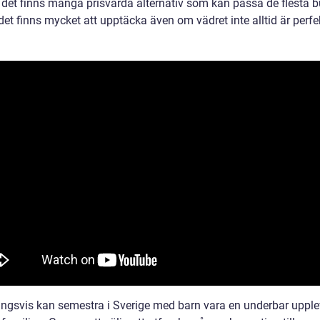
t det finns många prisvärda alternativ som kan passa de flesta b
det finns mycket att upptäcka även om vädret inte alltid är perfe
ingsvis kan semestra i Sverige med barn vara en underbar upple