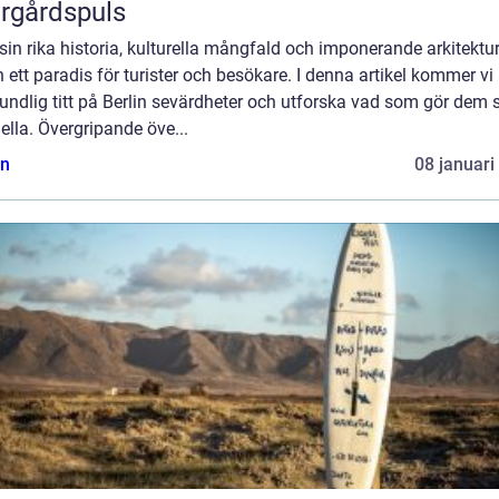
rgårdspuls
in rika historia, kulturella mångfald och imponerande arkitektur
n ett paradis för turister och besökare. I denna artikel kommer vi 
undlig titt på Berlin sevärdheter och utforska vad som gör dem 
ella. Övergripande öve...
n
08 januari