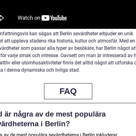
attningsvis kan sägas att Berlin sevärdheter erbjuder en unik
et att uppleva stadens rika historia, kultur och atmosfär. Med 
värdheter som passar alla typer av besökare, har Berlin något at
för varje smak och intresse. Oavsett om man är intresserad av hi
attliv eller utomhusaktiviteter finns det alltid något att utforska
a i denna dynamiska och livliga stad.
FAQ
d är några av de mest populära
ärdheterna i Berlin?
a av de mest populära sevärdheterna i Berlin inkluderar