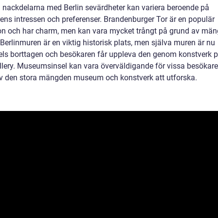
h nackdelarna med Berlin sevärdheter kan variera beroende på
ens intressen och preferenser. Brandenburger Tor är en populär
ion och har charm, men kan vara mycket trångt på grund av mä
. Berlinmuren är en viktig historisk plats, men själva muren är nu
ls borttagen och besökaren får uppleva den genom konstverk p
llery. Museumsinsel kan vara överväldigande för vissa besökar
v den stora mängden museum och konstverk att utforska.