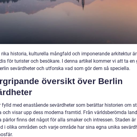
rika historia, kulturella mångfald och imponerande arkitektur är
dis för turister och besökare. I denna artikel kommer vi att ta en
Berlin sevärdheter och utforska vad som gör dem så speciella.
gripande översikt över Berlin
ärdheter
är fylld med enastående sevärdheter som berättar historien om s
na och visar upp dess moderna framtid. Från världsberömda la
da pärlor finns det något för alla smaker och intressen. Staden är
d i olika områden och varje område har sina egna unika sevärd
osfär.