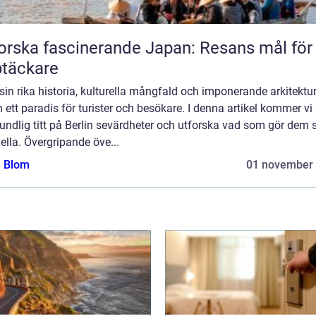
orska fascinerande Japan: Resans mål för
täckare
in rika historia, kulturella mångfald och imponerande arkitektur
n ett paradis för turister och besökare. I denna artikel kommer vi 
undlig titt på Berlin sevärdheter och utforska vad som gör dem 
ella. Övergripande öve...
a Blom
01 november