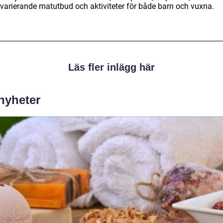
varierande matutbud och aktiviteter för både barn och vuxna.
Läs fler inlägg här
 nyheter