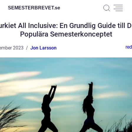
SEMESTERBREVET.
se
rkiet All Inclusive: En Grundlig Guide till 
Populära Semesterkonceptet
red
ember 2023
Jon Larsson