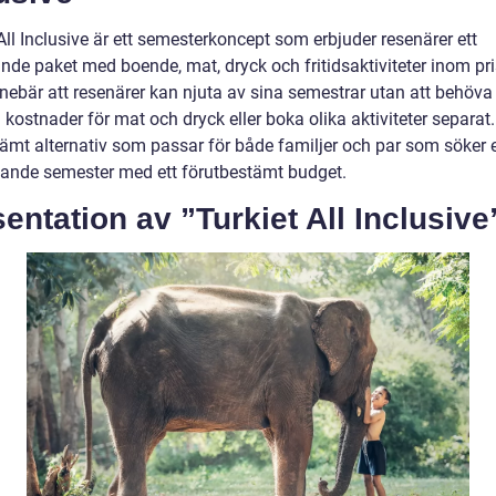
All Inclusive är ett semesterkoncept som erbjuder resenärer ett
nde paket med boende, mat, dryck och fritidsaktiviteter inom pri
nnebär att resenärer kan njuta av sina semestrar utan att behöva
 kostnader för mat och dryck eller boka olika aktiviteter separat.
vämt alternativ som passar för både familjer och par som söker 
ande semester med ett förutbestämt budget.
entation av ”Turkiet All Inclusive