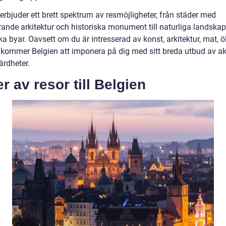
erbjuder ett brett spektrum av resmöjligheter, från städer med
ande arkitektur och historiska monument till naturliga landska
ka byar. Oavsett om du är intresserad av konst, arkitektur, mat, öl
a kommer Belgien att imponera på dig med sitt breda utbud av akt
ärdheter.
r av resor till Belgien