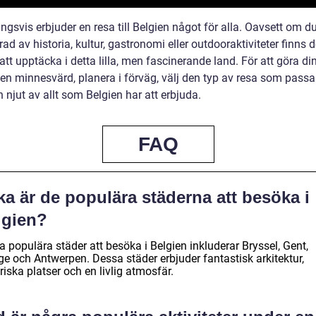
ngsvis erbjuder en resa till Belgien något för alla. Oavsett om du
rad av historia, kultur, gastronomi eller outdooraktiviteter finns d
tt upptäcka i detta lilla, men fascinerande land. För att göra di
gien minnesvärd, planera i förväg, välj den typ av resa som passa
 njut av allt som Belgien har att erbjuda.
FAQ
ka är de populära städerna att besöka i
lgien?
 populära städer att besöka i Belgien inkluderar Bryssel, Gent,
ge och Antwerpen. Dessa städer erbjuder fantastisk arkitektur,
riska platser och en livlig atmosfär.