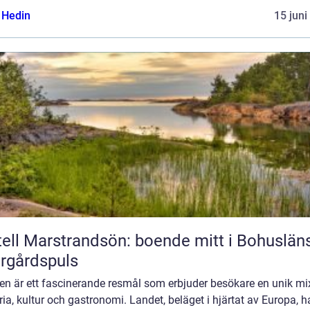
s Hedin
15 juni
ell Marstrandsön: boende mitt i Bohuslän
rgårdspuls
en är ett fascinerande resmål som erbjuder besökare en unik mi
ria, kultur och gastronomi. Landet, beläget i hjärtat av Europa, h