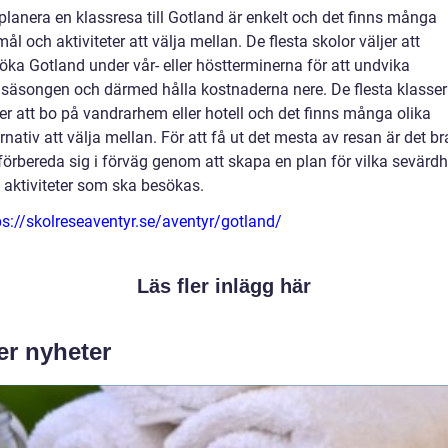
 planera en klassresa till Gotland är enkelt och det finns många
mål och aktiviteter att välja mellan. De flesta skolor väljer att
öka Gotland under vår- eller höstterminerna för att undvika
säsongen och därmed hålla kostnaderna nere. De flesta klasser
jer att bo på vandrarhem eller hotell och det finns många olika
ernativ att välja mellan. För att få ut det mesta av resan är det br
 förbereda sig i förväg genom att skapa en plan för vilka sevärdh
 aktiviteter som ska besökas.
ps://skolreseaventyr.se/aventyr/gotland/
Läs fler inlägg här
er nyheter