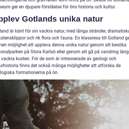
eum ger en djupare förståelse för öns historia och kultur.
pplev Gotlands unika natur
land är känt för sin vackra natur, med långa stränder, dramatisk
kstensklippor och rik flora och fauna. En klassresa till Gotland g
nen möjlighet att uppleva denna unika natur genom att besöka
ionalparken på Stora Karlsö eller genom att gå på vandring läng
 vackra kusten. För de som är intresserade av geologi och
urhistoria finns det också många möjligheter att utforska de
logiska formationerna på ön.