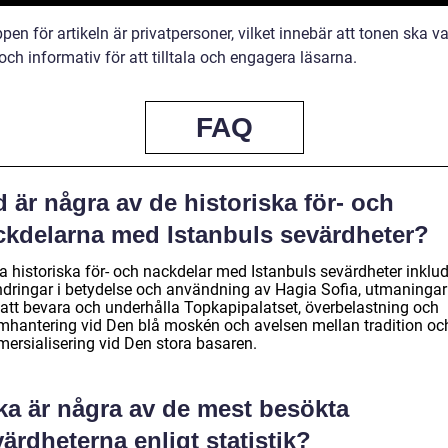
en för artikeln är privatpersoner, vilket innebär att tonen ska v
och informativ för att tilltala och engagera läsarna.
FAQ
 är några av de historiska för- och
ckdelarna med Istanbuls sevärdheter?
a historiska för- och nackdelar med Istanbuls sevärdheter inklud
ndringar i betydelse och användning av Hagia Sofia, utmaninga
att bevara och underhålla Topkapipalatset, överbelastning och
smhantering vid Den blå moskén och avelsen mellan tradition oc
ersialisering vid Den stora basaren.
ka är några av de mest besökta
ärdheterna enligt statistik?