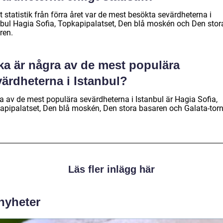
t statistik från förra året var de mest besökta sevärdheterna i
nbul Hagia Sofia, Topkapipalatset, Den blå moskén och Den stor
ren.
ka är några av de mest populära
ärdheterna i Istanbul?
a av de mest populära sevärdheterna i Istanbul är Hagia Sofia,
apipalatset, Den blå moskén, Den stora basaren och Galata-torn
Läs fler inlägg här
 nyheter