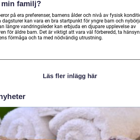
 min familj?
eror på era preferenser, barnens ålder och nivå av fysisk konditi
 dagsturer kan vara en bra startpunkt för yngre barn och nybörja
n längre vandringsleder kan erbjuda en djupare upplevelse av
en för äldre barn. Det är viktigt att vara väl förberedd, ta hänsyn 
ens förmåga och ta med nödvändig utrustning.
Läs fler inlägg här
 nyheter