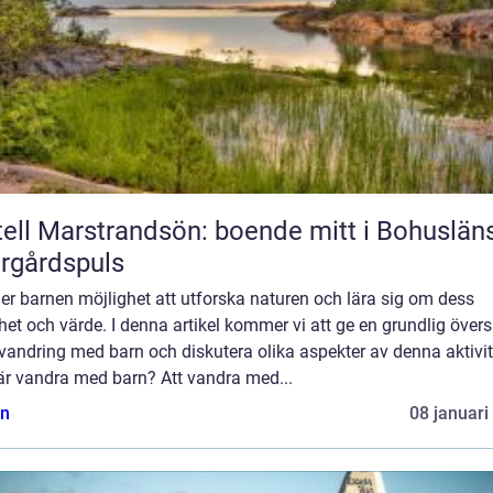
ell Marstrandsön: boende mitt i Bohuslän
rgårdspuls
er barnen möjlighet att utforska naturen och lära sig om dess
et och värde. I denna artikel kommer vi att ge en grundlig övers
vandring med barn och diskutera olika aspekter av denna aktivit
är vandra med barn? Att vandra med...
n
08 januari