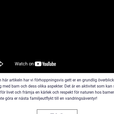
här artikeln har vi förhoppningsvis gett er en grundlig överblick
g med barn och dess olika aspekter. Det är en aktivitet som kan
för livet och främja en kärlek och respekt för naturen hos barne
nte göra er nästa familjeutflykt till en vandringsäventyr!