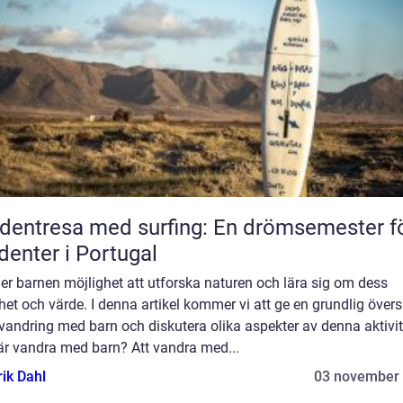
dentresa med surfing: En drömsemester f
denter i Portugal
er barnen möjlighet att utforska naturen och lära sig om dess
et och värde. I denna artikel kommer vi att ge en grundlig övers
vandring med barn och diskutera olika aspekter av denna aktivit
är vandra med barn? Att vandra med...
rik Dahl
03 november