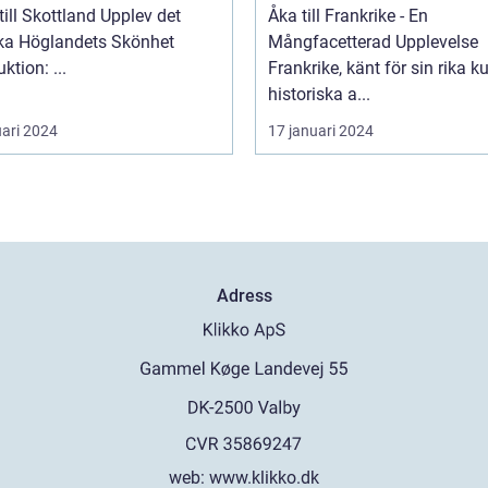
 Skottland Upplev det
Åka till Frankrike - En
ka Höglandets Skönhet
Mångfacetterad Upplevelse
Introduktion: ...
Frankrike, känt för sin rika ku
historiska a...
uari 2024
17 januari 2024
Adress
web:
www.klikko.dk