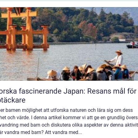
orska fascinerande Japan: Resans mål för
täckare
er barnen möjlighet att utforska naturen och lära sig om dess
et och värde. I denna artikel kommer vi att ge en grundlig övers
vandring med barn och diskutera olika aspekter av denna aktivit
är vandra med barn? Att vandra med...