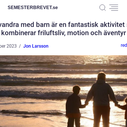
SEMESTERBREVET.
se
vandra med barn är en fantastisk aktivite
kombinerar friluftsliv, motion och äventyr
red
ber 2023
Jon Larsson