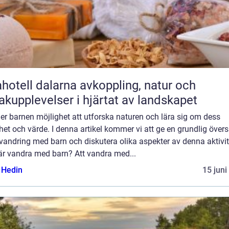
ll dalarna avkoppling, natur och
kupplevelser i hjärtat av landskapet
er barnen möjlighet att utforska naturen och lära sig om dess
et och värde. I denna artikel kommer vi att ge en grundlig övers
vandring med barn och diskutera olika aspekter av denna aktivit
är vandra med barn? Att vandra med...
s Hedin
15 juni