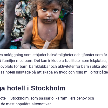
r en anläggning som erbjuder bekvämligheter och tjänster som är
å familjer med barn. Det kan inkludera faciliteter som lekplatser,
plats för barn, barnklubbar och aktiviteter för barn i olika åldr
essa hotell inriktade på att skapa en trygg och rolig miljö för både
a hotell i Stockholm
hotell i Stockholm, som passar olika familjers behov och
r de mest populära alternativen: