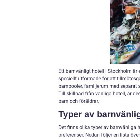
Ett barnvänligt hotell i Stockholm ä
speciellt utformade för att tillmötesg
barnpooler, familjerum med separat sov
Till skillnad från vanliga hotell, är d
barn och föräldrar.
Typer av barnvänlig
Det finns olika typer av barnvänliga 
preferenser. Nedan följer en lista öve