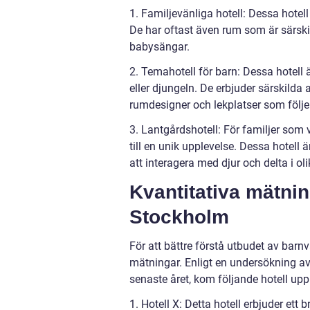
1. Familjevänliga hotell: Dessa hote
De har oftast även rum som är särskil
babysängar.
2. Temahotell för barn: Dessa hotell ä
eller djungeln. De erbjuder särskilda
rumdesigner och lekplatser som följe
3. Lantgårdshotell: För familjer som
till en unik upplevelse. Dessa hotel
att interagera med djur och delta i olik
Kvantitativa mätnin
Stockholm
För att bättre förstå utbudet av barnv
mätningar. Enligt en undersökning a
senaste året, kom följande hotell up
1. Hotell X: Detta hotell erbjuder ett 