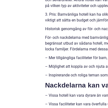
på vilken typ av aktiviteter och upple
3. Pris: Barnvänliga hotell kan ha olik
viktigt att sätta en budget och jämföra
Historisk genomgång av för- och nac
För- och nackdelarna med barnvänliga 
begränsat utbud av sådana hotell, men
locka familjer. Fördelarna med dessa 
– Mer tillgängliga faciliteter för bar
– Möjlighet att koppla av och njuta a
– Inspirerande och roliga teman som l
Nackdelarna kan va
– Vissa hotell kan vara dyrare än vanl
– Vissa faciliteter kan vara överful