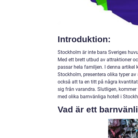
Introduktion:
Stockholm är inte bara Sveriges huvud
Med ett brett utbud av attraktioner oc
passar hela familjen. I denna artikel 
Stockholm, presentera olika typer av
också att ta en titt på några kvantita
sig från varandra. Slutligen, kommer 
med olika barnvänliga hotell i Stock
Vad är ett barnvänl