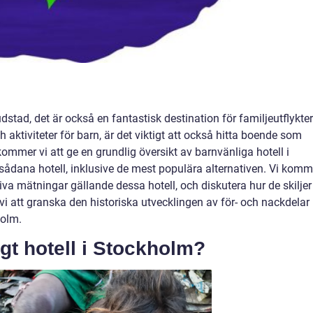
stad, det är också en fantastisk destination för familjeutflykter
h aktiviteter för barn, är det viktigt att också hitta boende som
kommer vi att ge en grundlig översikt av barnvänliga hotell i
 sådana hotell, inklusive de mest populära alternativen. Vi komm
tiva mätningar gällande dessa hotell, och diskutera hur de skiljer
vi att granska den historiska utvecklingen av för- och nackdelar
holm.
igt hotell i Stockholm?