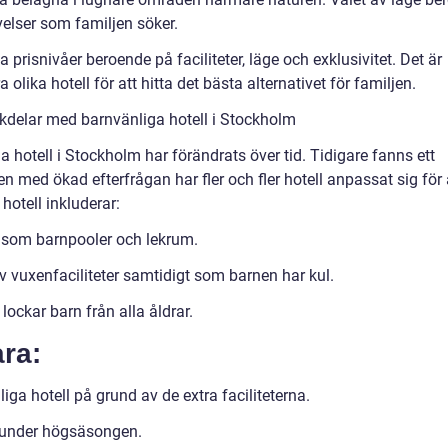
velser som familjen söker.
a prisnivåer beroende på faciliteter, läge och exklusivitet. Det är
 olika hotell för att hitta det bästa alternativet för familjen.
kdelar med barnvänliga hotell i Stockholm
hotell i Stockholm har förändrats över tid. Tidigare fanns ett
 med ökad efterfrågan har fler och fler hotell anpassat sig för 
hotell inkluderar:
n, som barnpooler och lekrum.
v vuxenfaciliteter samtidigt som barnen har kul.
ockar barn från alla åldrar.
ra:
iga hotell på grund av de extra faciliteterna.
la under högsäsongen.