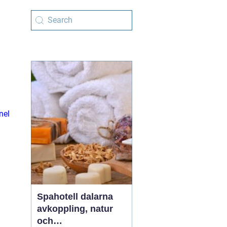
nel
Spahotell dalarna
avkoppling, natur
och