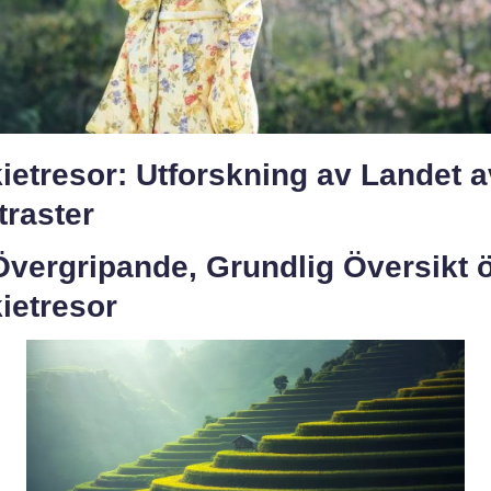
ietresor: Utforskning av Landet a
traster
Övergripande, Grundlig Översikt 
ietresor