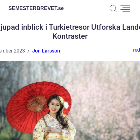
SEMESTERBREVET.
se
jupad inblick i Turkietresor Utforska Land
Kontraster
red
ember 2023
Jon Larsson