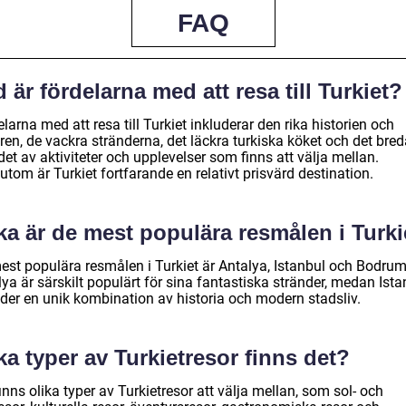
FAQ
 är fördelarna med att resa till Turkiet?
larna med att resa till Turkiet inkluderar den rika historien och
ren, de vackra stränderna, det läckra turkiska köket och det bre
et av aktiviteter och upplevelser som finns att välja mellan.
tom är Turkiet fortfarande en relativt prisvärd destination.
ka är de mest populära resmålen i Turki
est populära resmålen i Turkiet är Antalya, Istanbul och Bodrum
ya är särskilt populärt för sina fantastiska stränder, medan Ista
uder en unik kombination av historia och modern stadsliv.
ka typer av Turkietresor finns det?
inns olika typer av Turkietresor att välja mellan, som sol- och