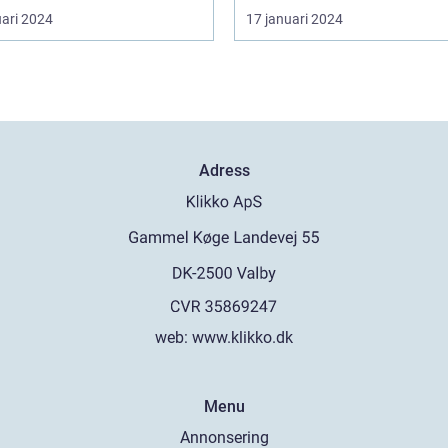
uari 2024
17 januari 2024
Adress
web:
www.klikko.dk
Menu
Annonsering