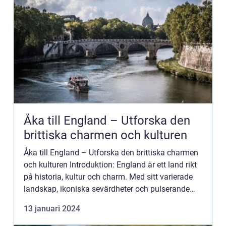
Åka till England – Utforska den
brittiska charmen och kulturen
Åka till England – Utforska den brittiska charmen
och kulturen Introduktion: England är ett land rikt
på historia, kultur och charm. Med sitt varierade
landskap, ikoniska sevärdheter och pulserande
städer är det inte konstigt att många drömmer ...
13 januari 2024