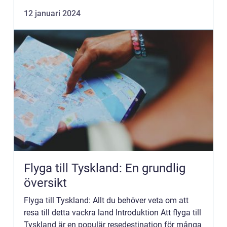
besökare. Denna artikel kommer att ge en grundlig
12 januari 2024
ö...
Flyga till Tyskland: En grundlig
översikt
Flyga till Tyskland: Allt du behöver veta om att
resa till detta vackra land Introduktion Att flyga till
Tyskland är en populär resedestination för många