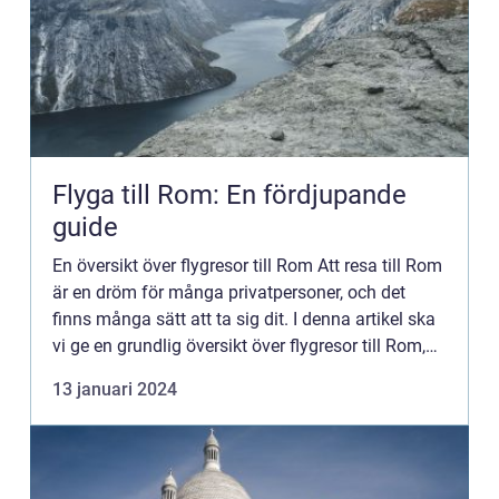
Flyga till Rom: En fördjupande
guide
En översikt över flygresor till Rom Att resa till Rom
är en dröm för många privatpersoner, och det
finns många sätt att ta sig dit. I denna artikel ska
vi ge en grundlig översikt över flygresor till Rom,
vilka typer av resor som finns tillgängliga, v...
13 januari 2024