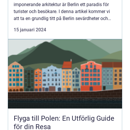
imponerande arkitektur är Berlin ett paradis för
turister och besökare. I denna artikel kommer vi
att ta en grundlig titt på Berlin sevärdheter och
utforska vad som gör dem så speciella.
15 januari 2024
Övergripande öve...
Flyga till Polen: En Utförlig Guide
för din Resa