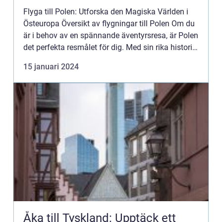
Flyga till Polen: Utforska den Magiska Världen i
Östeuropa Översikt av flygningar till Polen Om du
är i behov av en spännande äventyrsresa, är Polen
det perfekta resmålet för dig. Med sin rika historia,
vackra natur och varierade kultur har detta lan...
15 januari 2024
Åka till Tyskland: Upptäck ett