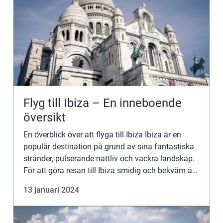
Flyg till Ibiza – En inneboende
översikt
En överblick över att flyga till Ibiza Ibiza är en
populär destination på grund av sina fantastiska
stränder, pulserande nattliv och vackra landskap.
För att göra resan till Ibiza smidig och bekväm är
det vanligt att flyga till ön. Att flyga till Ibi...
13 januari 2024