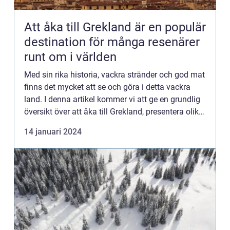
Att åka till Grekland är en populär
destination för många resenärer
runt om i världen
Med sin rika historia, vackra stränder och god mat
finns det mycket att se och göra i detta vackra
land. I denna artikel kommer vi att ge en grundlig
översikt över att åka till Grekland, presentera olika
typer av resor till Grekland, diskutera hur de...
14 januari 2024