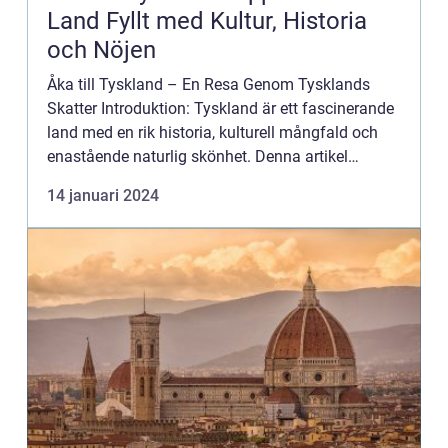
Land Fyllt med Kultur, Historia
och Nöjen
Åka till Tyskland – En Resa Genom Tysklands
Skatter Introduktion: Tyskland är ett fascinerande
land med en rik historia, kulturell mångfald och
enastående naturlig skönhet. Denna artikel
kommer att guida dig genom de olika aspekterna
14 januari 2024
av att upp...