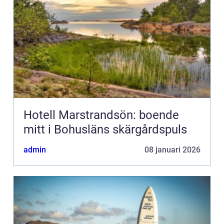
Hotell Marstrandsön: boende
mitt i Bohusläns skärgårdspuls
admin
08 januari 2026