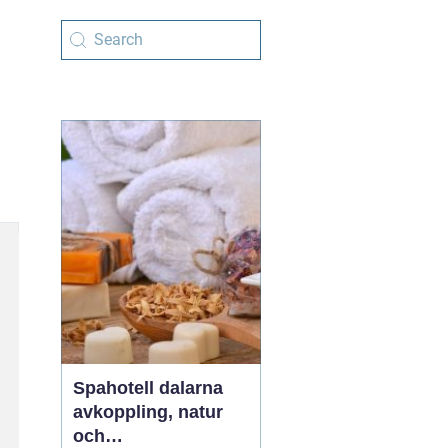
Spahotell dalarna
avkoppling, natur
och