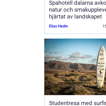
Spahotell dalarna avkoppling,
natur och smakuppleve
hjärtat av landskapet
Elias Hedin
15
Studentresa med surfi