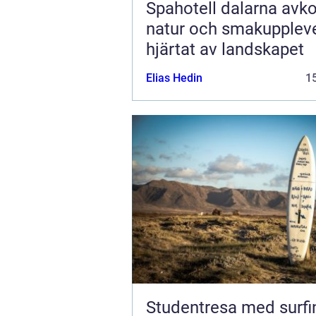
Spahotell dalarna avkoppling,
natur och smakuppleve
hjärtat av landskapet
Elias Hedin
15
Studentresa med surfi