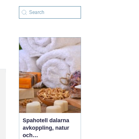
Spahotell dalarna
avkoppling, natur
och