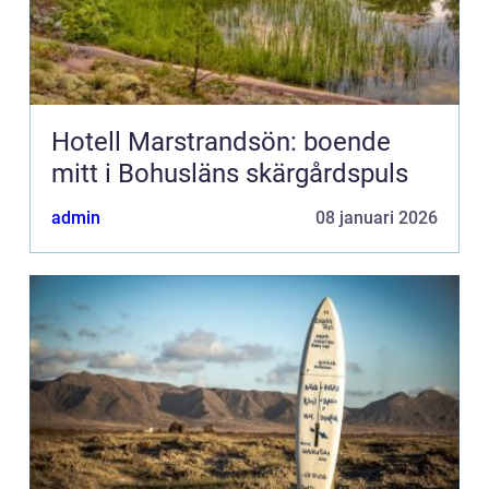
Hotell Marstrandsön: boende
mitt i Bohusläns skärgårdspuls
admin
08 januari 2026