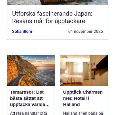
Utforska fascinerande Japan:
Resans mål för upptäckare
Sofia Blom
01 november 2025
Temaresor: Det
Upptäck Charmen
bästa sättet att
med Hotell i
upptäcka världen
Halland
på
Att resa handlar ofta
Halland är en pärla på