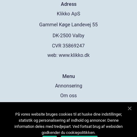
Adress
web:
www.klikko.dk
Menu
Annonsering
Om oss
Cookies
På vores website bruges cookies til at huske dine indstillinger,
Kontakta oss
statistik og personalisering af indhold og annoncer. Denne
Sitemap
information deles med tredjepart. Ved fortsat brug af websiden
godkender du cookiepolitikken.