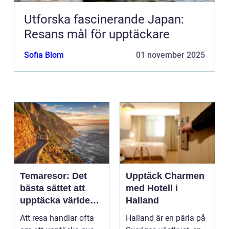
Utforska fascinerande Japan:
Resans mål för upptäckare
Sofia Blom
01 november 2025
Temaresor: Det
Upptäck Charmen
bästa sättet att
med Hotell i
upptäcka världen
Halland
på
Att resa handlar ofta
Halland är en pärla på