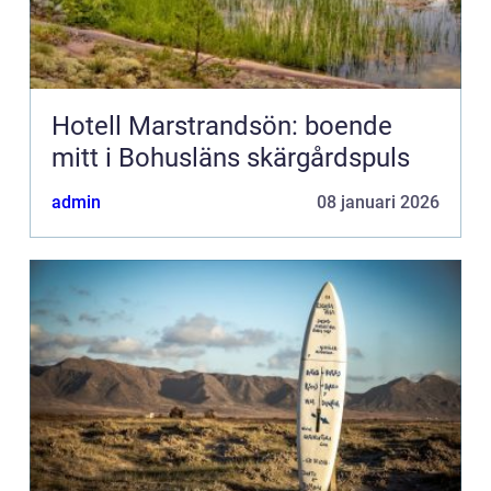
Hotell Marstrandsön: boende
mitt i Bohusläns skärgårdspuls
admin
08 januari 2026