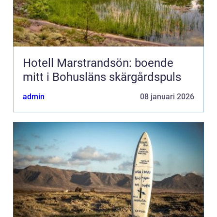
Hotell Marstrandsön: boende
mitt i Bohusläns skärgårdspuls
admin
08 januari 2026