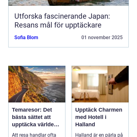
Utforska fascinerande Japan:
Resans mål för upptäckare
Sofia Blom
01 november 2025
Temaresor: Det
Upptäck Charmen
bästa sättet att
med Hotell i
upptäcka världen
Halland
på
Att resa handlar ofta
Halland är en pärla på