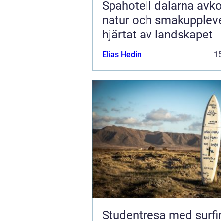
Spahotell dalarna avkoppling,
natur och smakuppleve
hjärtat av landskapet
Elias Hedin
15
Studentresa med surfi