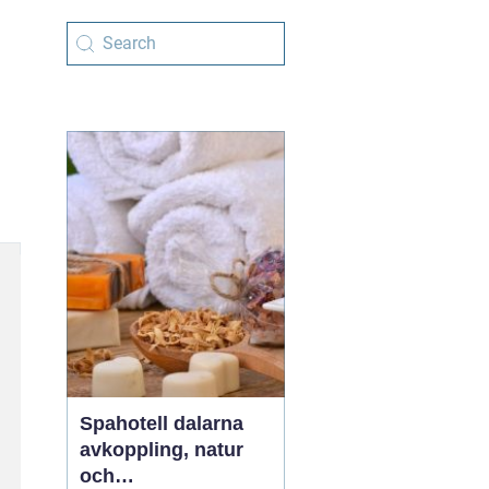
Spahotell dalarna
avkoppling, natur
och