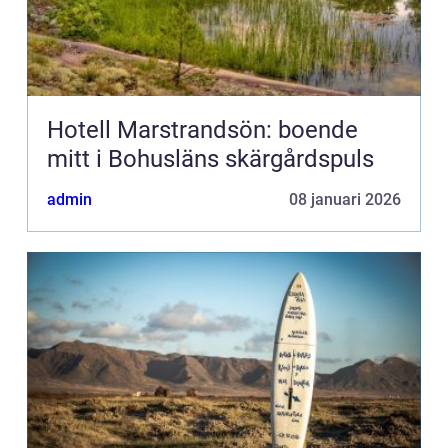
Hotell Marstrandsön: boende
mitt i Bohusläns skärgårdspuls
admin
08 januari 2026