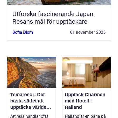
Utforska fascinerande Japan:
Resans mål för upptäckare
Sofia Blom
01 november 2025
Temaresor: Det
Upptäck Charmen
bästa sättet att
med Hotell i
upptäcka världen
Halland
på
Att resa handlar ofta
Halland är en pärla på