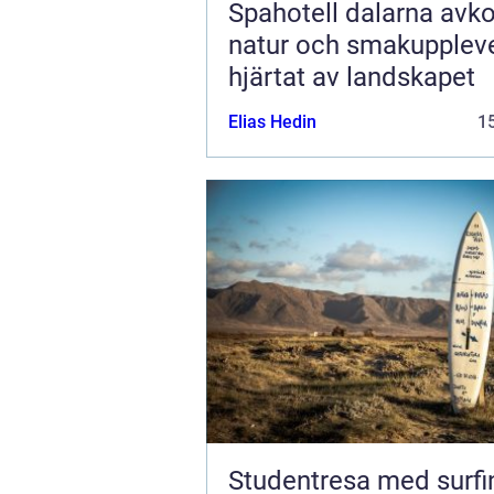
Spahotell dalarna avkoppling,
natur och smakuppleve
hjärtat av landskapet
Elias Hedin
15
Studentresa med surfi