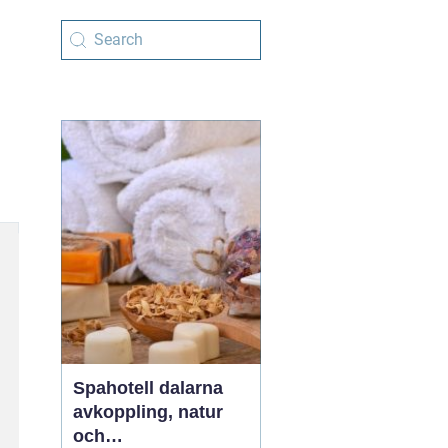
Spahotell dalarna
avkoppling, natur
och