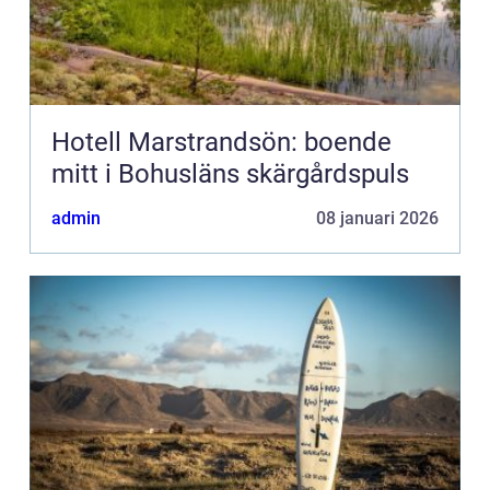
Hotell Marstrandsön: boende
mitt i Bohusläns skärgårdspuls
admin
08 januari 2026