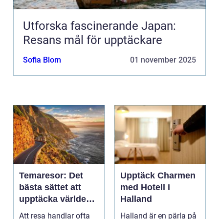
Utforska fascinerande Japan:
Resans mål för upptäckare
Sofia Blom
01 november 2025
Temaresor: Det
Upptäck Charmen
bästa sättet att
med Hotell i
upptäcka världen
Halland
på
Att resa handlar ofta
Halland är en pärla på