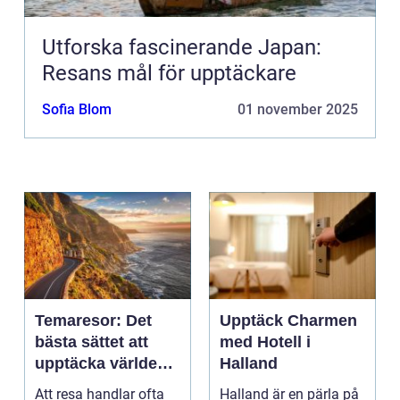
Utforska fascinerande Japan:
Resans mål för upptäckare
Sofia Blom
01 november 2025
Temaresor: Det
Upptäck Charmen
bästa sättet att
med Hotell i
upptäcka världen
Halland
på
Att resa handlar ofta
Halland är en pärla på