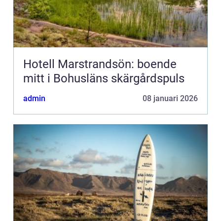
Hotell Marstrandsön: boende
mitt i Bohusläns skärgårdspuls
admin
08 januari 2026