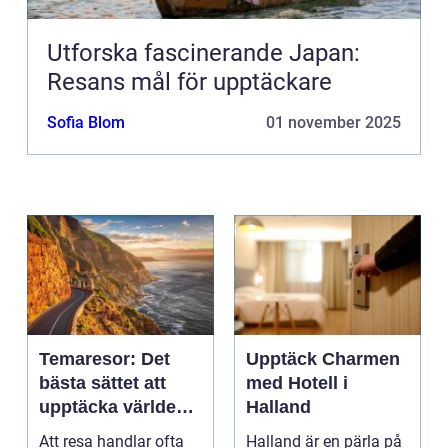
Utforska fascinerande Japan:
Resans mål för upptäckare
Sofia Blom
01 november 2025
Temaresor: Det
Upptäck Charmen
bästa sättet att
med Hotell i
upptäcka världen
Halland
på
Att resa handlar ofta
Halland är en pärla på