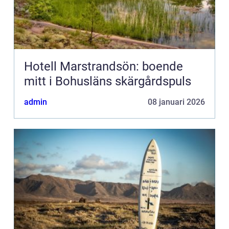
Hotell Marstrandsön: boende
mitt i Bohusläns skärgårdspuls
admin
08 januari 2026