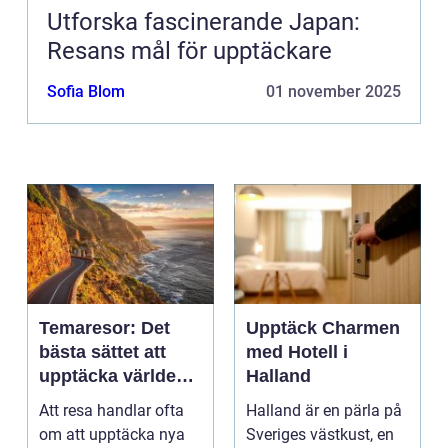
Utforska fascinerande Japan:
Resans mål för upptäckare
Sofia Blom
01 november 2025
Temaresor: Det
Upptäck Charmen
bästa sättet att
med Hotell i
upptäcka världen
Halland
på
Att resa handlar ofta
Halland är en pärla på
om att upptäcka nya
Sveriges västkust, en