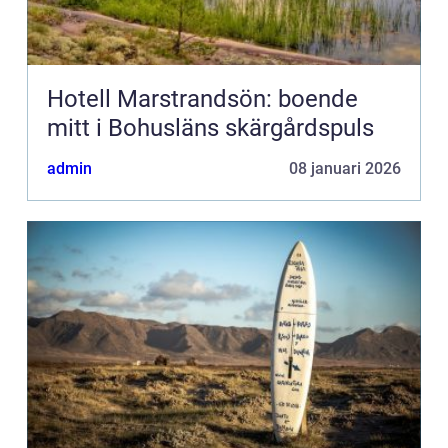
Hotell Marstrandsön: boende
mitt i Bohusläns skärgårdspuls
admin
08 januari 2026