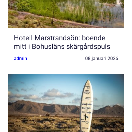
Hotell Marstrandsön: boende
mitt i Bohusläns skärgårdspuls
admin
08 januari 2026