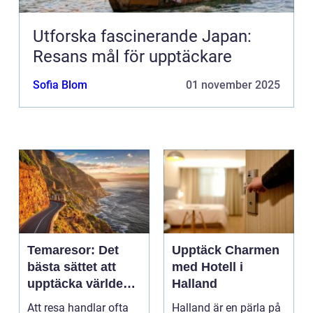
Utforska fascinerande Japan:
Resans mål för upptäckare
Sofia Blom
01 november 2025
Temaresor: Det
Upptäck Charmen
bästa sättet att
med Hotell i
upptäcka världen
Halland
på
Att resa handlar ofta
Halland är en pärla på