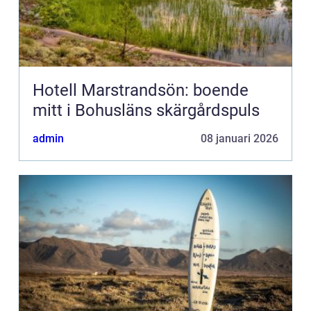
Hotell Marstrandsön: boende
mitt i Bohusläns skärgårdspuls
admin
08 januari 2026