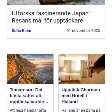
Utforska fascinerande Japan:
Resans mål för upptäckare
Sofia Blom
01 november 2025
Temaresor: Det
Upptäck Charmen
bästa sättet att
med Hotell i
upptäcka världen
Halland
på
Att resa handlar ofta
Halland är en pärla på