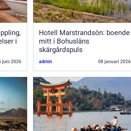
Hotell Marstrandsön: boende
lser i
mitt i Bohusläns
skärgårdspuls
 juni 2026
admin
08 januari 2026