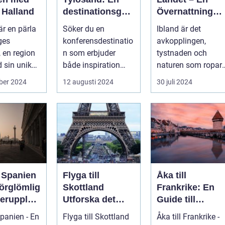
i Halland
destinationsgui
Övernattning
de
Med Charm
är en pärla
Söker du en
Ibland är det
ges
konferensdestinatio
avkopplingen,
, en region
n som erbjuder
tystnaden och
 sin unika
både inspiration
naturen som ropar
..
och avkoppling?
efter oss, och svare
ber 2024
12 augusti 2024
30 juli 2024
Tylös...
är ofta ...
l Spanien
Flyga till
Åka till
förglömlig
Skottland
Frankrike: En
erupplev
Utforska det
Guide till
Skotska
Landets
Spanien - En
Flyga till Skottland
Åka till Frankrike -
Höglandets
Mångfald och