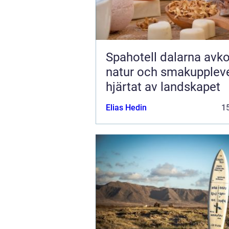
Spahotell dalarna avkoppling,
natur och smakuppleve
hjärtat av landskapet
Elias Hedin
15