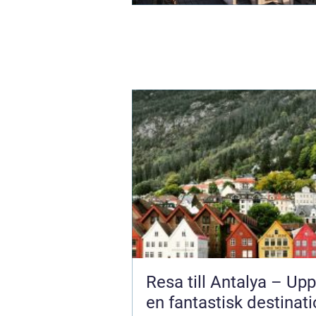
Resa till Antalya – Up
en fantastisk destinati